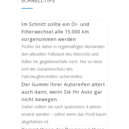
SCHNELLTIPS
Im Schnitt sollte ein Öl- und
Filterwechsel alle 15.000 km
vorgenommen werden
Prüfen Sie daher in regelmäßigen Abständen
den aktuellen Füllstand des Motoröls und
füllen Sie gegebenenfalls nach. Nur so lässt
sich der Garantieschutz des
Fahrzeugherstellers sicherstellen.
Der Gummi Ihrer Autoreifen altert
auch dann, wenn Sie Ihr Auto gar
nicht bewegen.
Daher sollten sie nach spätestens 4 Jahren
ersetzt werden – selbst wenn das Profil kaum
abgefahren ist.