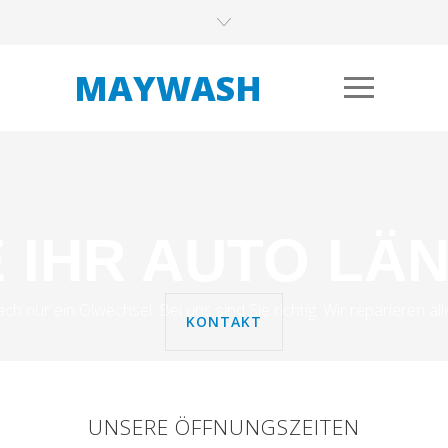
MAYWASH
E IHR AUTO LÄ
ch nur ein Ölwechsel. Bei uns sind Sie richtig. Wir reparieren a
KONTAKT
UNSERE ÖFFNUNGSZEITEN