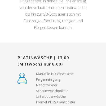
Pflegecenter, in denen Sie Ihr Fahrzeug
von der vollautomatischen Textilwäsche
bis hin zur SB-Box, aber auch mit
Fahrzeugaufbereitung, reinigen und
Pflegen lassen können.
PLATINWÄSCHE | 13,00
(Mittwochs nur 8,00)
Manuelle HD Vorwäsche
Felgenreinigung
Nanotrockner
Schaumwaschpolitur
Unterbodenwäsche
Formel PLUS Glanzpolitur