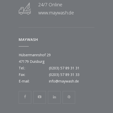
24/7 Online
www.maywash.de
MAYWASH
Hülsermannshof 29
47179 Duisburg
Tel.:
(0203) 57 89 31 31
Fax:
(0203) 57 89 31 33
E-mail:
info@maywash.de