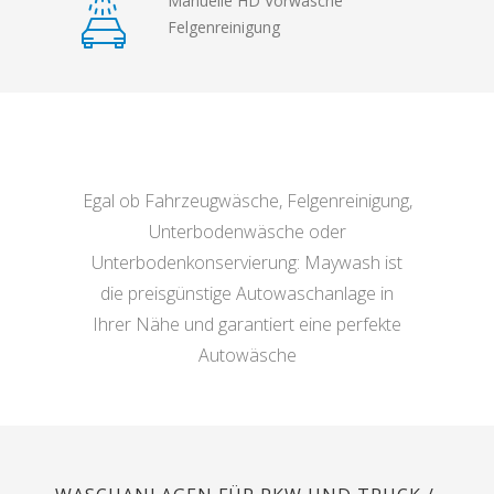
Manuelle HD Vorwäsche
Felgenreinigung
Egal ob Fahrzeugwäsche, Felgenreinigung,
Unterbodenwäsche oder
Unterbodenkonservierung: Maywash ist
die preisgünstige Autowaschanlage in
Ihrer Nähe und garantiert eine perfekte
Autowäsche