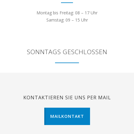
Montag bis Freitag: 08 – 17 Uhr
Samstag: 09 – 15 Uhr
SONNTAGS GESCHLOSSEN
KONTAKTIEREN SIE UNS PER MAIL
MAILKONTAKT