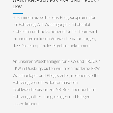
WASCHANLAGEN FÜR PKW UND TRUCK /
LKW
Bestimmen Sie selber das Pflegeprogramm für
Ihr Fahrzeug. Alle Waschgänge sind absolut
kratzerfrei und lackschonend. Unser Team wird
mit einer gründlichen Vorwäsche dafür sorgen,
dass Sie ein optimales Ergebnis bekommen.
An unseren Waschanlagen für PKW und TRUCK /
LKW in Duisburg, bieten wir Ihnen moderne PKW
Waschanlage- und Pflegecenter, in denen Sie Ihr
Fahrzeug von der vollautomatischen
Textilwäsche bis hin zur SB-Box, aber auch mit
Fahrzeugaufbereitung, reinigen und Pflegen
lassen können.